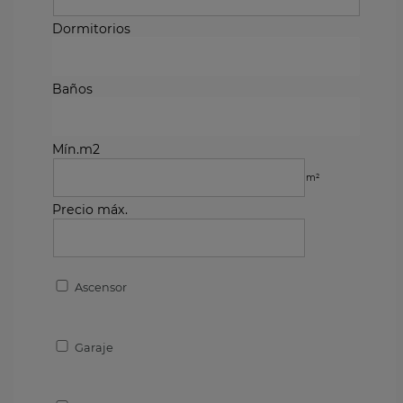
Dormitorios
Baños
Mín.m2
m²
Precio máx.
Ascensor
Garaje