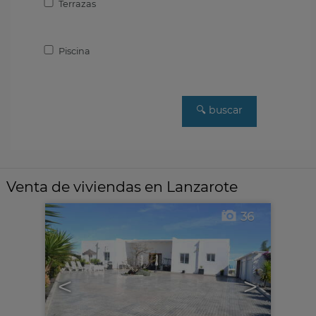
Terrazas
Piscina
Venta de viviendas en Lanzarote
36
<
>