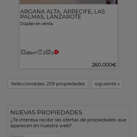
Ref.. MLS-634526
🔗
ARGANA ALTA
,
ARRECIFE
,
LAS
PALMAS, LANZAROTE
Dúplex en venta
85m²
3
2
260.000€
Seleccionadas:
259 propiedades
siguiente
»
NUEVAS PROPIEDADES
¿Te interesa recibir las ofertas de propiedades que
aparecen en nuestra web?