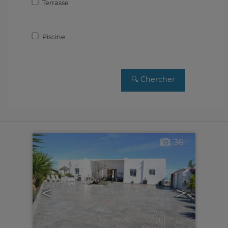
Terrasse
Piscine
36
<
>