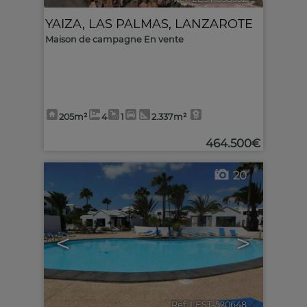
YAIZA
,
LAS PALMAS, LANZAROTE
Maison de campagne En vente
205m²
4
1
2.337m²
464.500€
20
<
>
Ref. LEST-520648
🔗