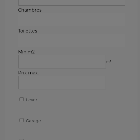
Chambres
Toilettes
Min.m2
m²
Prix max.
Lever
Garage