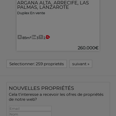
ARGANA ALTA
,
ARRECIFE
,
LAS
PALMAS, LANZAROTE
Duplex En vente
85m²
3
2
260.000€
Selectionner:
259 proprietés
suivant
»
NOUVELLES PROPRIÉTÉS
Cela t'interesse a recevoir les ofres de propriétés
de notre web?