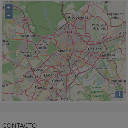
+
−
i
CONTACTO