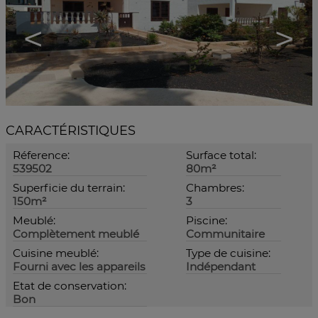
<
>
CARACTÉRISTIQUES
Réference:
Surface total:
539502
80m²
Superficie du terrain:
Chambres:
150m²
3
Meublé:
Piscine:
Complètement meublé
Communitaire
Cuisine meublé:
Type de cuisine:
Fourni avec les appareils
Indépendant
Etat de conservation:
Bon